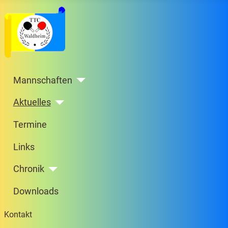
Mannschaften
Aktuelles
Termine
Links
Chronik
Downloads
Kontakt