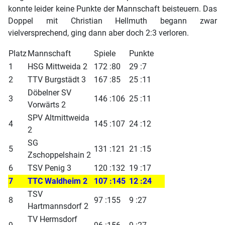
konnte leider keine Punkte der Mannschaft beisteuern. Das
Doppel mit Christian Hellmuth begann zwar
vielversprechend, ging dann aber doch 2:3 verloren.
Platz
Mannschaft
Spiele
Punkte
1
HSG Mittweida 2
172 :80
29 :7
2
TTV Burgstädt 3
167 :85
25 :11
Döbelner SV
3
146 :106
25 :11
Vorwärts 2
SPV Altmittweida
4
145 :107
24 :12
2
SG
5
131 :121
21 :15
Zschoppelshain 2
6
TSV Penig 3
120 :132
19 :17
7
TTC Waldheim 2
107 :145
12 :24
TSV
8
97 :155
9 :27
Hartmannsdorf 2
TV Hermsdorf