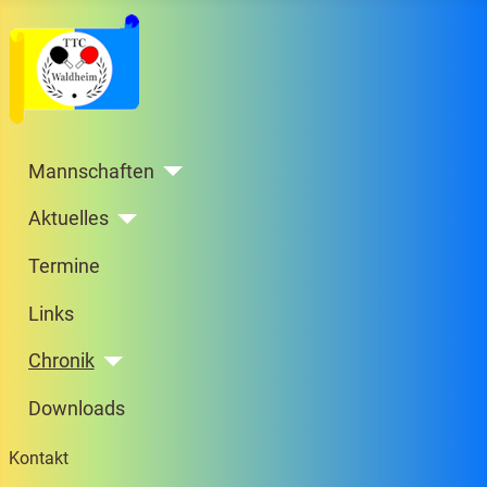
Mannschaften
Aktuelles
Termine
Links
Chronik
Downloads
Kontakt