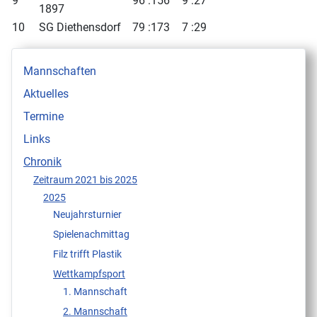
9
96 :156
9 :27
1897
10
SG Diethensdorf
79 :173
7 :29
Mannschaften
Aktuelles
Termine
Links
Chronik
Zeitraum 2021 bis 2025
2025
Neujahrsturnier
Spielenachmittag
Filz trifft Plastik
Wettkampfsport
1. Mannschaft
2. Mannschaft