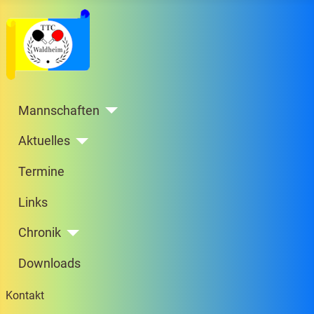
Mannschaften
Aktuelles
Termine
Links
Chronik
Downloads
Kontakt