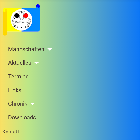
Mannschaften
Aktuelles
Termine
Links
Chronik
Downloads
Kontakt